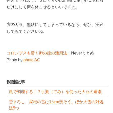
抑えてくれます。３日くらいは野菜は漬けずに混ぜる
だけにして床を休ませるといいですよ。
卵のカラ
、無駄にしてしまっているなら、ぜひ、実践
してみてくださいね。
コロンブスも驚く卵の殻の活用法
｜Neverまとめ
Photo by
photo AC
関連記事
風で調理する！？手箕（てみ）を使った大豆の選別
雪下ろし、屋根の雪は15cm残そう。ほか大雪の対処
法5つ