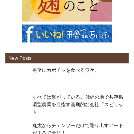
New Posts
冬至にカボチャを食べるワケ。
すべては繋がっている。飛騨の地で共存循
環型農業を目指す画期的な会社「スピリッ
ト」
丸太からチェンソーだけで彫り出すアート
がまるで魔法！