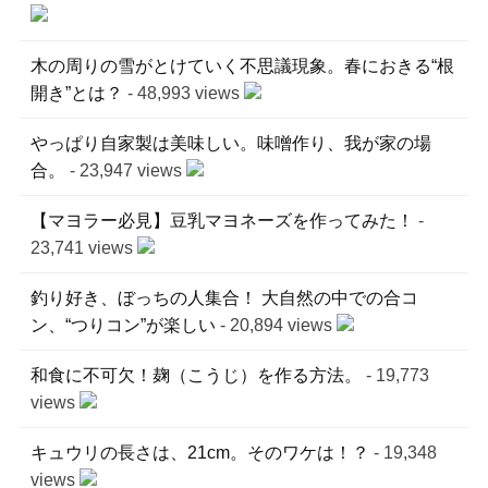
木の周りの雪がとけていく不思議現象。春におきる“根
開き”とは？
- 48,993 views
やっぱり自家製は美味しい。味噌作り、我が家の場
合。
- 23,947 views
【マヨラー必見】豆乳マヨネーズを作ってみた！
-
23,741 views
釣り好き、ぼっちの人集合！ 大自然の中での合コ
ン、“つりコン”が楽しい
- 20,894 views
和食に不可欠！麹（こうじ）を作る方法。
- 19,773
views
キュウリの長さは、21cm。そのワケは！？
- 19,348
views