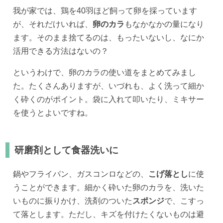
我が家では、鶏を40羽ほど飼って卵を採っています
が、それだけいれば、
卵のカラ
もなかなかの量になり
ます。そのまま捨てるのは、もったいないし、なにか
活用できる方法はないの？
というわけで、卵のカラの使い道をまとめてみまし
た。たくさんありますが、いづれも、よく洗って細か
く砕くのがポイント。袋に入れて叩いたり、ミキサー
を使うとよいですね。
研磨剤として食器洗いに
鍋やフライパン、ガスコンロなどの、
こげ落とし
に使
うことができます。細かく砕いた卵のカラを、洗いた
いものに振りかけ、洗剤のついた
スポンジ
で、こすっ
て落とします。ただし、キズを付けたくないものは避