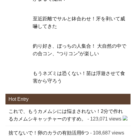
至近距離でサルと鉢合わせ！牙を剥いて威
嚇してきた
釣り好き、ぼっちの人集合！ 大自然の中で
の合コン、“つりコン”が楽しい
もうネズミは恐くない！苗は浮遊させて食
害から守ろう
Hot Entry
これで、もうカメムシには悩まされない！2分で作れ
るカメムシキャッチャーのすすめ。
- 123,071 views
捨てないで！卵のカラの有効活用6つ
- 108,687 views