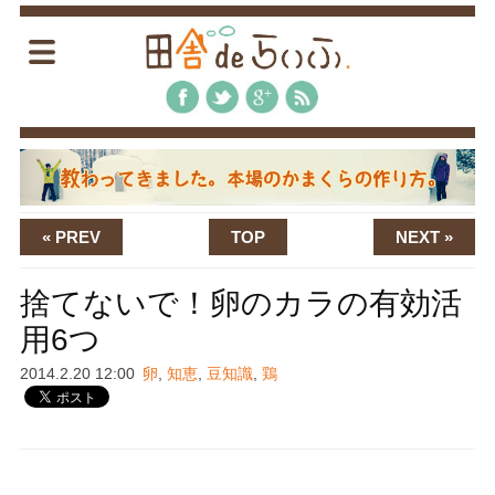
« PREV
TOP
NEXT »
捨てないで！卵のカラの有効活
用6つ
2014.2.20 12:00
卵
,
知恵
,
豆知識
,
鶏