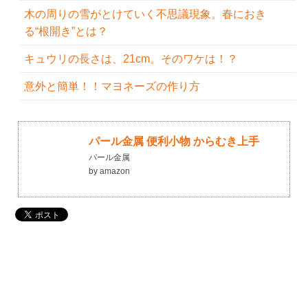
木の周りの雪がとけていく不思議現象。春におき
る“根開き”とは？
キュウリの長さは、21cm。そのワケは！？
意外と簡単！！マヨネーズの作り方
パール金属 便利小物 からむき上手
パール金属
by amazon