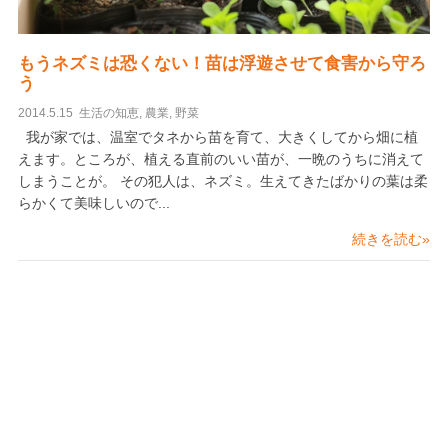
もうネズミは恐くない！苗は浮遊させて食害から守ろ
う
2014.5.15
生活の知恵
,
農業
,
野菜
我が家では、温室でタネから苗を育て、大きくしてから畑に植
えます。ところが、植える直前のいい苗が、一晩のうちに消えて
しまうことが。 その犯人は、ネズミ。生えてきたばかりの葉は柔
らかくて美味しいので...
続きを読む»