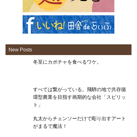
New Posts
冬至にカボチャを食べるワケ。
すべては繋がっている。飛騨の地で共存循
環型農業を目指す画期的な会社「スピリッ
ト」
丸太からチェンソーだけで彫り出すアート
がまるで魔法！