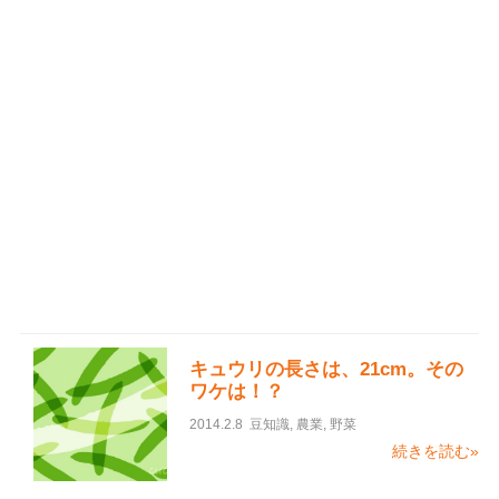
キュウリの長さは、21cm。その
ワケは！？
2014.2.8
豆知識
,
農業
,
野菜
続きを読む»