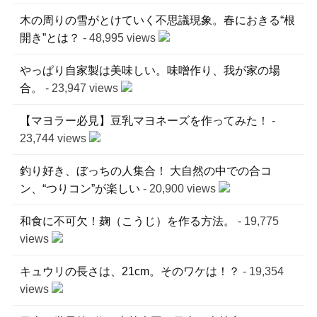
木の周りの雪がとけていく不思議現象。春におきる“根
開き”とは？
- 48,995 views
やっぱり自家製は美味しい。味噌作り、我が家の場
合。
- 23,947 views
【マヨラー必見】豆乳マヨネーズを作ってみた！
-
23,744 views
釣り好き、ぼっちの人集合！ 大自然の中での合コ
ン、“つりコン”が楽しい
- 20,900 views
和食に不可欠！麹（こうじ）を作る方法。
- 19,775
views
キュウリの長さは、21cm。そのワケは！？
- 19,354
views