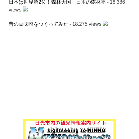
日本は世界第2位！森林大国、日本の森林率
- 18,386
views
昔の豆味噌をつくってみた
- 18,275 views