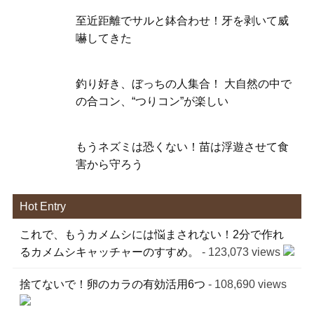
至近距離でサルと鉢合わせ！牙を剥いて威
嚇してきた
釣り好き、ぼっちの人集合！ 大自然の中で
の合コン、“つりコン”が楽しい
もうネズミは恐くない！苗は浮遊させて食
害から守ろう
Hot Entry
これで、もうカメムシには悩まされない！2分で作れ
るカメムシキャッチャーのすすめ。
- 123,073 views
捨てないで！卵のカラの有効活用6つ
- 108,690 views