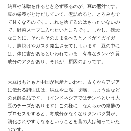
納豆や味噌を作るとき必ず残るのが、
豆の煮汁
です。
豆の栄養がとけだしていて、煮詰めると、とろみもで
て甘くなるのです。これを捨てるのはもったいないの
で、野菜スープに入れたいところです。しかし、残念
なことに、それをそのまま食べるとノドがイガイガ
し、胸焼けやガスを発生させてしまいます。豆の中に
は、体に害があるといわれている、有毒なタンパク質
成分のアクがあり、それが、原因のようです。
大豆はもともと中国が原産といわれ、古くからアジア
に伝わる調理法は、納豆や豆腐、味噌、しょう油など
の発酵食品です。（インドネシアではテンペという大
豆のチーズがあります）この様に、なんらかの発酵の
プロセスをすると、毒成分がなくなりタンパク質が、
消化されやすくなるということを昔の人は知っていた
のです。