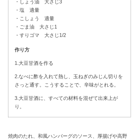
・しょう油 大さじ3
・塩 適量
・こしょう 適量
・ごま油 大さじ1
・すりゴマ 大さじ1/2
作り方
1.大豆甘酒を作る
2.なべに酢を入れて熱し、玉ねぎのみじん切りを
さっと通す。こうすることで、辛味がとれる。
3.大豆甘酒に、すべての材料を混ぜて出来上が
り。
焼肉のたれ、和風ハンバーグのソース、厚揚げや高野