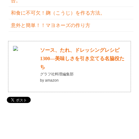
合。
和食に不可欠！麹（こうじ）を作る方法。
意外と簡単！！マヨネーズの作り方
ソース、たれ、ドレッシングレシピ
1300―美味しさを引き立てる名脇役た
ち
グラフ社料理編集部
by amazon