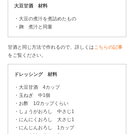
大豆甘酒 材料
・大豆の煮汁を煮詰めたもの
・麹 煮汁と同量
甘酒と同じ方法で作れるので、詳しくは
こちらの記事
をご覧ください。
ドレッシング 材料
・大豆甘酒 4カップ
・玉ねぎ 中1個
・お酢 1/2カップくらい
・しょうがおろし 中さじ1
・にんにくおろし 大さじ1
・にんじんおろし 1カップ