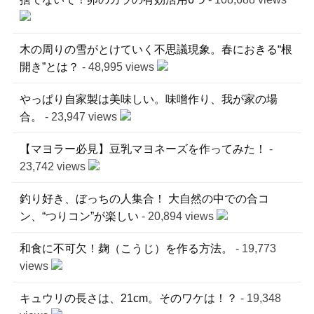
木の周りの雪がとけていく不思議現象。春におきる“根
開き”とは？
- 48,995 views
やっぱり自家製は美味しい。味噌作り、我が家の場
合。
- 23,947 views
【マヨラー必見】豆乳マヨネーズを作ってみた！
-
23,742 views
釣り好き、ぼっちの人集合！ 大自然の中での合コ
ン、“つりコン”が楽しい
- 20,894 views
和食に不可欠！麹（こうじ）を作る方法。
- 19,773
views
キュウリの長さは、21cm。そのワケは！？
- 19,348