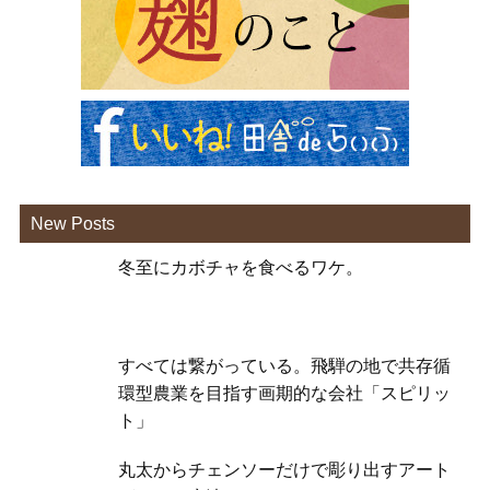
New Posts
冬至にカボチャを食べるワケ。
すべては繋がっている。飛騨の地で共存循
環型農業を目指す画期的な会社「スピリッ
ト」
丸太からチェンソーだけで彫り出すアート