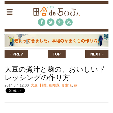
« PREV
TOP
NEXT »
大豆の煮汁と麹の、おいしいド
レッシングの作り方
2014.3.4 12:00
大豆
,
料理
,
豆知識
,
食生活
,
麹