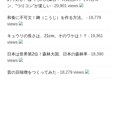
ン、“つりコン”が楽しい
- 20,901 views
和食に不可欠！麹（こうじ）を作る方法。
- 19,779
views
キュウリの長さは、21cm。そのワケは！？
- 19,361
views
日本は世界第2位！森林大国、日本の森林率
- 18,390
views
昔の豆味噌をつくってみた
- 18,279 views