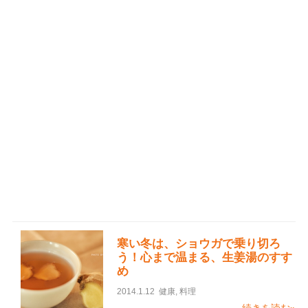
寒い冬は、ショウガで乗り切ろ
う！心まで温まる、生姜湯のすす
め
2014.1.12
健康
,
料理
続きを読む»