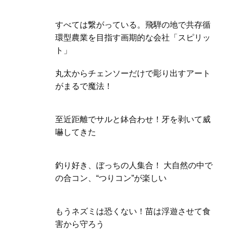
すべては繋がっている。飛騨の地で共存循
環型農業を目指す画期的な会社「スピリッ
ト」
丸太からチェンソーだけで彫り出すアート
がまるで魔法！
至近距離でサルと鉢合わせ！牙を剥いて威
嚇してきた
釣り好き、ぼっちの人集合！ 大自然の中で
の合コン、“つりコン”が楽しい
もうネズミは恐くない！苗は浮遊させて食
害から守ろう