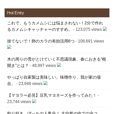
Hot Entry
これで、もうカメムシには悩まされない！2分で作れ
るカメムシキャッチャーのすすめ。
- 123,075 views
捨てないで！卵のカラの有効活用6つ
- 108,691 views
木の周りの雪がとけていく不思議現象。春におきる“根
開き”とは？
- 48,997 views
やっぱり自家製は美味しい。味噌作り、我が家の場
合。
- 23,948 views
【マヨラー必見】豆乳マヨネーズを作ってみた！
-
23,744 views
釣り好き、ぼっちの人集合！ 大自然の中での合コ