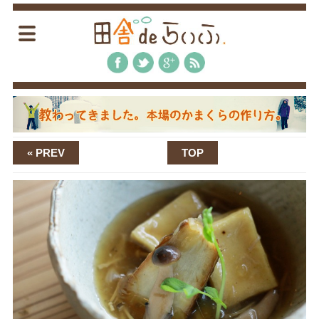
« PREV
TOP