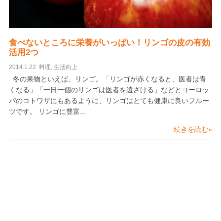
食べないところに栄養がいっぱい！リンゴの皮の有効
活用2つ
2014.1.22
料理
,
生活向上
冬の果物といえば、リンゴ。「リンゴが赤くなると、医者は青
くなる」「一日一個のリンゴは医者を遠ざける」などとヨーロッ
パのコトワザにもあるように、リンゴはとても健康に良いフルー
ツです。 リンゴに豊富...
続きを読む»