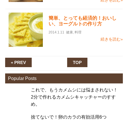
簡単、とっても経済的！おいし
い、ヨーグルトの作り方
2014.1.11
健康
,
料理
続きを読む»
« PREV
TOP
Popular Posts
これで、もうカメムシには悩まされない！
2分で作れるカメムシキャッチャーのすす
め。
捨てないで！卵のカラの有効活用6つ